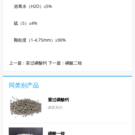
游离水（H2O）≤5%
硫（S）≤4%
颗粒度（1-4.75mm）≥90%
上一篇：
富过磷酸钙
下一篇：
磷酸二铵
同类别产品
重过磷酸钙
磷肥系列
磷酸一铵