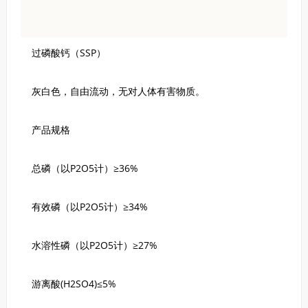
过磷酸钙（SSP）
灰白色，自由流动，无对人体有害物质。
产品规格
总磷（以P2O5计）≥36%
有效磷（以P2O5计）≥34%
水溶性磷（以P2O5计）≥27%
游离酸(H2SO4)≤5%