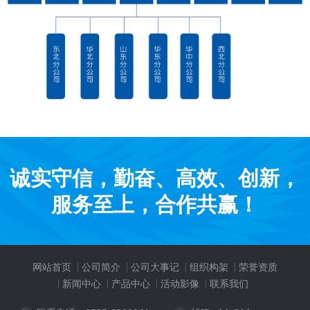
诚实守信，勤奋、高效、创新，
服务至上，合作共赢！
网站首页
公司简介
公司大事记
组织构架
荣誉资质
新闻中心
产品中心
活动影像
联系我们