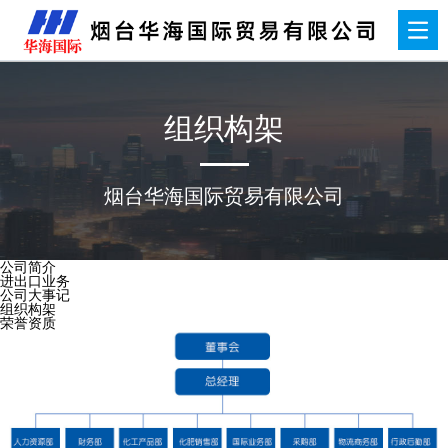
组织构架
烟台华海国际贸易有限公司
公司简介
进出口业务
公司大事记
组织构架
荣誉资质