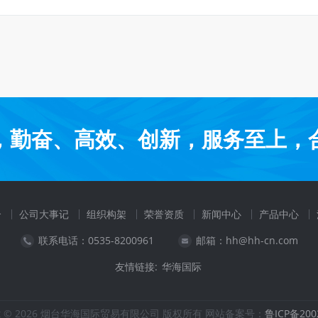
，勤奋、高效、创新，服务至上，
介
公司大事记
组织构架
荣誉资质
新闻中心
产品中心
联系电话：0535-8200961
邮箱：hh@hh-cn.com
友情链接:
华海国际
ght © 2026 烟台华海国际贸易有限公司 版权所有 网站备案号：
鲁ICP备200