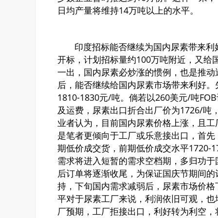
日均产量将维持14万吨以上的水平。
印度招标能否继续为国内尿素带来利好。
开标，计划招标量约100万吨附近，又
一出，国内尿素必炒涨的惯例，也是推动
后，能否继续给国内尿素市场带来利好。
1810-1830元/吨。倘若以260美元/吨
及运费，尿素出口折合出厂价为1726/吨
业者认为，目前国内尿素价格上涨，且工
是笔者更倾向于工厂或乐意接出口，首先
期低价成交货，前期低价成交水平1720-
需求将进入短暂的需求空档期，多归功于
后订单将逐渐收尾，为保证国庆节期间的
持，下旬国内需求减弱后，尿素市场价格下滑
平对于尿素工厂来说，利润依旧可观，也
厂预期，工厂拒接出口，利好转为利空，