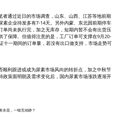
者通过近日的市场调查，山东、山西、江苏等地前期
素企业待发多有7-14天。另外内蒙、东北因前期停车
订单尚未执行完，加之无库存，短期内暂不会有出货压
了保障。但值得注意的是，工厂订单可支撑在9月20-
保证十一期间的订单量，若没有出口做支持，市场走势可
顺利跟进或成为尿素市场风向的转折点，加之中秋节
待政策面明朗及需求变化后，国内尿素市场涨跌逐渐开
有水花，一铵无动静？