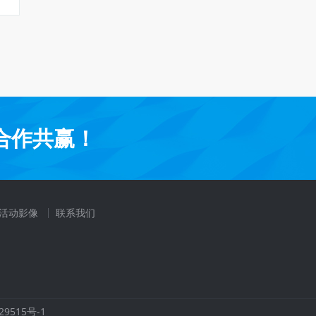
合作共赢！
活动影像
联系我们
29515号-1