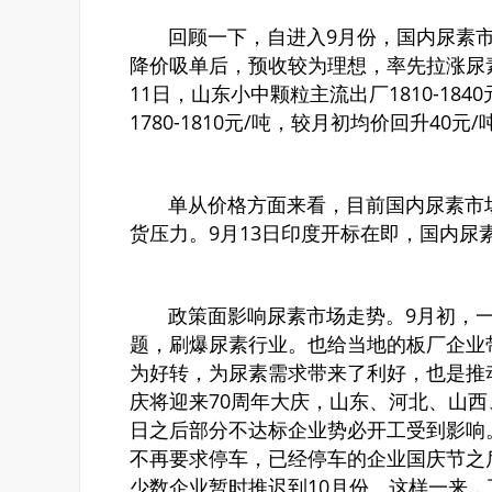
回顾一下，自进入9月份，国内尿素市
降价吸单后，预收较为理想，率先拉涨尿
11日，山东小中颗粒主流出厂1810-18
1780-1810元/吨，较月初均价回升40元/
单从价格方面来看，目前国内尿素市场
货压力。9月13日印度开标在即，国内尿
政策面影响尿素市场走势。9月初，一
题，刷爆尿素行业。也给当地的板厂企业
为好转，为尿素需求带来了利好，也是推
庆将迎来70周年大庆，山东、河北、山西
日之后部分不达标企业势必开工受到影响
不再要求停车，已经停车的企业国庆节之
少数企业暂时推迟到10月份。这样一来