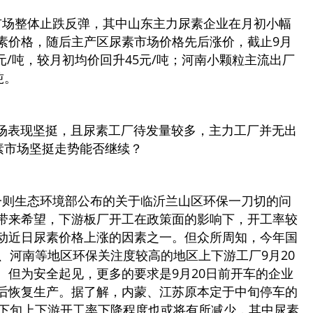
场整体止跌反弹，其中山东主力尿素企业在月初小幅
素价格，随后主产区尿素市场价格先后涨价，截止9月
40元/吨，较月初均价回升45元/吨；河南小颗粒主流出厂
吨。
表现坚挺，且尿素工厂待发量较多，主力工厂并无出
素市场坚挺走势能否继续？
则生态环境部公布的关于临沂兰山区环保一刀切的问
带来希望，下游板厂开工在政策面的影响下，开工率较
动近日尿素价格上涨的因素之一。但众所周知，今年国
、河南等地区环保关注度较高的地区上下游工厂9月20
。但为安全起见，更多的要求是9月20日前开车的企业
后恢复生产。据了解，内蒙、江苏原本定于中旬停车的
，下旬上下游开工率下降程度也或将有所减少，其中尿素