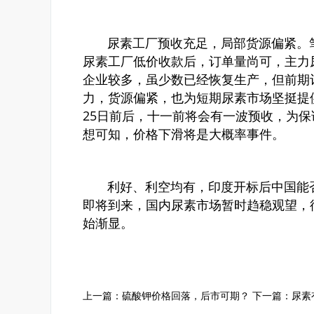
尿素工厂预收充足，局部货源偏紧。笔
尿素工厂低价收款后，订单量尚可，主力尿
企业较多，虽少数已经恢复生产，但前期
力，货源偏紧，也为短期尿素市场坚挺提供
25日前后，十一前将会有一波预收，为
想可知，价格下滑将是大概率事件。
利好、利空均有，印度开标后中国能否
即将到来，国内尿素市场暂时趋稳观望，
始渐显。
上一篇：
硫酸钾价格回落，后市可期？
下一篇：
尿素